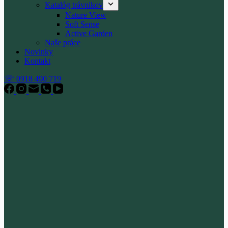
Katalóg trávnikov
Nature View
Soft Sense
Active Garden
Naše práce
Novinky
Kontakt
☏ 0918 490 719