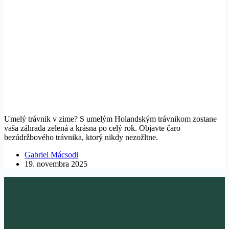
Umelý trávnik v zime? S umelým Holandským trávnikom zostane
vaša záhrada zelená a krásna po celý rok. Objavte čaro
bezúdržbového trávnika, ktorý nikdy nezožltne.
Gabriel Mácsodi
19. novembra 2025