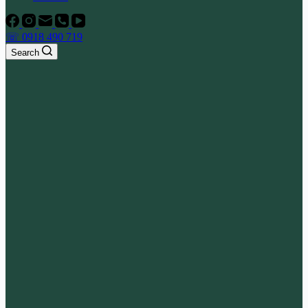
☏ 0918 490 719
Search