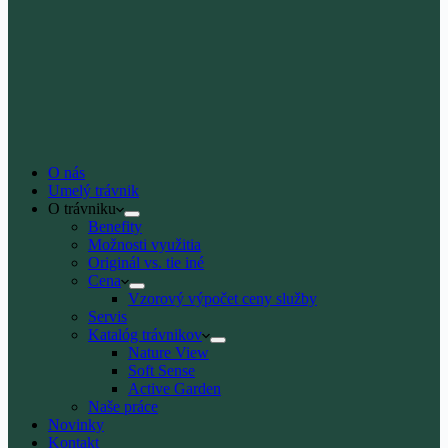
O nás
Umelý trávnik
O trávniku
Benefity
Možnosti využitia
Originál vs. tie iné
Cena
Vzorový výpočet ceny služby
Servis
Katalóg trávnikov
Nature View
Soft Sense
Active Garden
Naše práce
Novinky
Kontakt