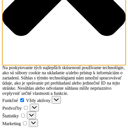
Na poskytovanie tých najlepších skúseností používame technológie,
ako sú súbory cookie na ukladanie a/alebo prístup k informáciám o
zariadení. Súhlas s týmito technológiami nám umožní spracovávať
údaje, ako je správanie pri prehliadaní alebo jedinečné ID na tejto
stránke. Nesúhlas alebo odvolanie súhlasu môže nepriaznivo
ovplyvniť určité vlastnosti a funkcie.
Funkčné
Funkčné
Vždy aktívny
Predvoľby
Predvoľby
Štatistiky
Štatistiky
Marketing
Marketing