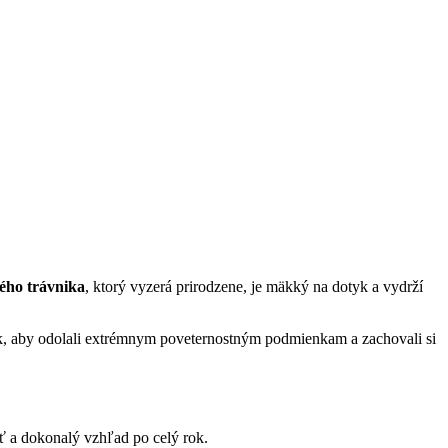
ého trávnika
, ktorý vyzerá prirodzene, je mäkký na dotyk a vydrží
ak, aby odolali extrémnym poveternostným podmienkam a zachovali si
ť a dokonalý vzhľad po celý rok.