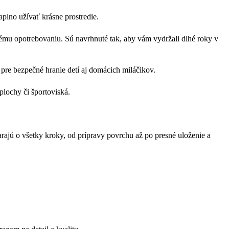
aplno užívať krásne prostredie.
ému opotrebovaniu. Sú navrhnuté tak, aby vám vydržali dlhé roky v
pre bezpečné hranie detí aj domácich miláčikov.
plochy či športoviská.
tarajú o všetky kroky, od prípravy povrchu až po presné uloženie a