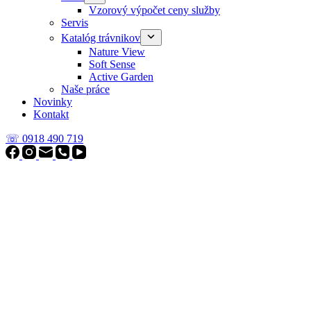
Vzorový výpočet ceny služby
Servis
Katalóg trávnikov
Nature View
Soft Sense
Active Garden
Naše práce
Novinky
Kontakt
☏ 0918 490 719