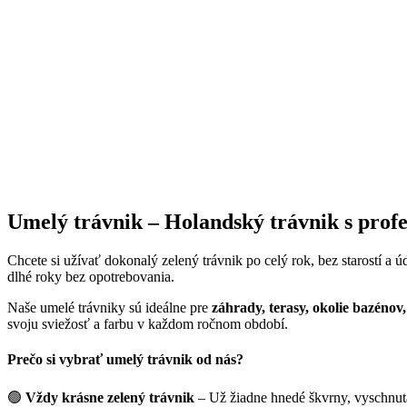
Umelý trávnik – Holandský trávnik s prof
Chcete si užívať dokonalý zelený trávnik po celý rok, bez starostí a 
dlhé roky bez opotrebovania.
Naše umelé trávniky sú ideálne pre
záhrady, terasy, okolie bazénov
svoju sviežosť a farbu v každom ročnom období.
Prečo si vybrať umelý trávnik od nás?
🟢
Vždy krásne zelený trávnik
– Už žiadne hnedé škvrny, vyschnutá