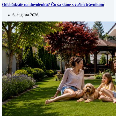
Odchádzate na dovolenku? Čo sa stane s vaším trávnikom
6. augusta 2026