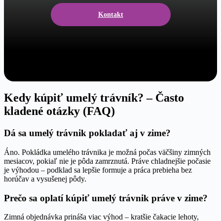
Kontakt
Kedy kúpiť umelý trávník? – Často
kladené otázky (FAQ)
Dá sa umelý trávnik pokladať aj v zime?
Áno. Pokládka umelého trávnika je možná počas väčšiny zimných
mesiacov, pokiaľ nie je pôda zamrznutá. Práve chladnejšie počasie
je výhodou – podklad sa lepšie formuje a práca prebieha bez
horúčav a vysušenej pôdy.
Prečo sa oplatí kúpiť umelý trávnik práve v zime?
Zimná objednávka prináša viac výhod – kratšie čakacie lehoty,