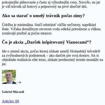
pokojnejšie plánovanie a často aj výhodnejšie ceny. Navyše, na jar
je váš trávnik už hotový a pripravený na prvé slnečné dni.
Ako sa starať o umelý trávnik počas zimy?
Údržba je minimálna. Stačí odstrániť väčšie nečistoty, napríklad
lístie. Vďaka drenážnym otvorom voda odteká prirodzene a vlákna
zostávajú pružné aj počas mrazov.
Čo je akcia „Darček inšpirovaný Vianocami“?
Ide o zimnú akciu, počas ktorej získate umelý Holandský trávnik®
za zvýhodnených podmienok – ako darček pre svoj domov. Ak si
objednáte realizáciu ešte teraz, získate prednostný termín montáže na
jar.
Gabriel Mácsodi
Articles: 69