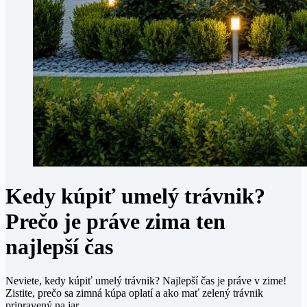
Kedy kúpiť umelý trávnik?
Prečo je práve zima ten
najlepší čas
Neviete, kedy kúpiť umelý trávnik? Najlepší čas je práve v zime!
Zistite, prečo sa zimná kúpa oplatí a ako mať zelený trávnik
pripravený na jar.