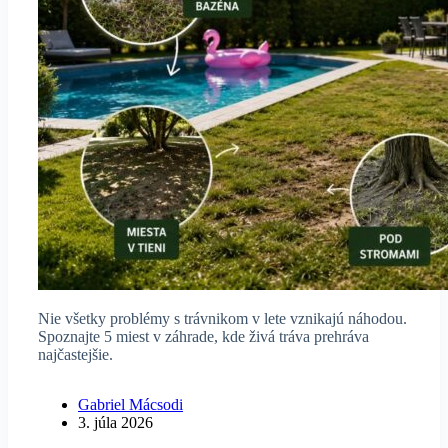
Nie všetky problémy s trávnikom v lete vznikajú náhodou.
Spoznajte 5 miest v záhrade, kde živá tráva prehráva
najčastejšie.
Gabriel Mácsodi
3. júla 2026