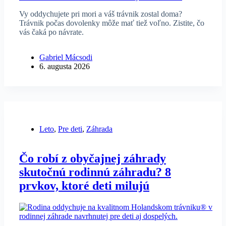
Vy oddychujete pri mori a váš trávnik zostal doma?
Trávnik počas dovolenky môže mať tiež voľno. Zistite, čo
vás čaká po návrate.
Gabriel Mácsodi
6. augusta 2026
Leto
,
Pre deti
,
Záhrada
Čo robí z obyčajnej záhrady
skutočnú rodinnú záhradu? 8
prvkov, ktoré deti milujú