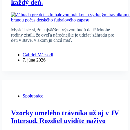
každý deň.
Mysleli ste si, že najväčšou výzvou budú deti? Mnohé
rodiny zistili, že oveľa náročnejšie je udržať záhradu pre
deti v stave, v akom ju chcú mať.
Gabriel Mácsodi
7. júna 2026
Spolupráce
Vzorky umelého trávnika už aj v JV
Intersad. Rozdiel uvidíte naživo