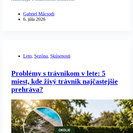
Gabriel Mácsodi
6. júla 2026
Leto
,
Sezóna
,
Skúsenosti
Problémy s trávnikom v lete: 5
miest, kde živý trávnik najčastejšie
prehráva?