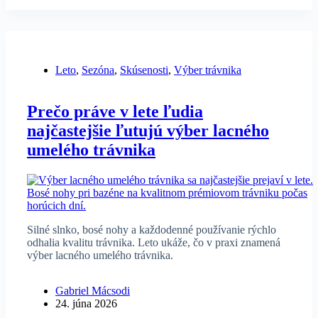
Leto
,
Sezóna
,
Skúsenosti
,
Výber trávnika
Prečo práve v lete ľudia
najčastejšie ľutujú výber lacného
umelého trávnika
Silné slnko, bosé nohy a každodenné používanie rýchlo
odhalia kvalitu trávnika. Leto ukáže, čo v praxi znamená
výber lacného umelého trávnika.
Gabriel Mácsodi
24. júna 2026