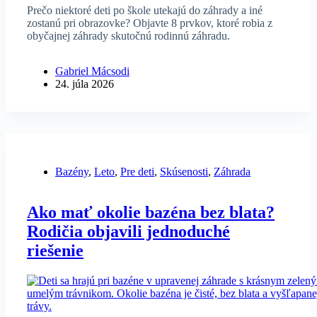
Prečo niektoré deti po škole utekajú do záhrady a iné
zostanú pri obrazovke? Objavte 8 prvkov, ktoré robia z
obyčajnej záhrady skutočnú rodinnú záhradu.
Gabriel Mácsodi
24. júla 2026
Bazény
,
Leto
,
Pre deti
,
Skúsenosti
,
Záhrada
Ako mať okolie bazéna bez blata?
Rodičia objavili jednoduché
riešenie