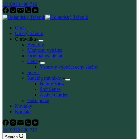
☏ 0918 490 719
O nás
Umelý trávnik
O trávniku
Benefity
Možnosti využitia
Originál vs. tie iné
Cena
Vzorový výpočet ceny služby
Servis
Katalóg trávnikov
Nature View
Soft Sense
Active Garden
Naše práce
Novinky
Kontakt
☏ 0918 490 719
Search