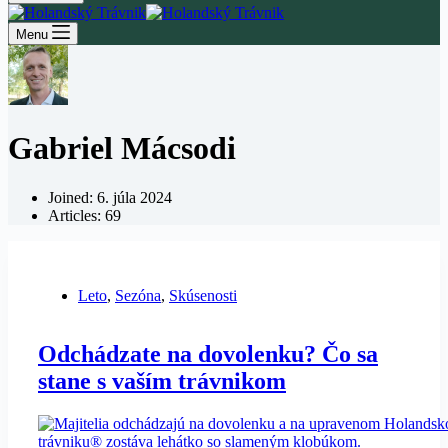
Menu
Gabriel Mácsodi
Joined: 6. júla 2024
Articles: 69
Leto
,
Sezóna
,
Skúsenosti
Odchádzate na dovolenku? Čo sa
stane s vaším trávnikom