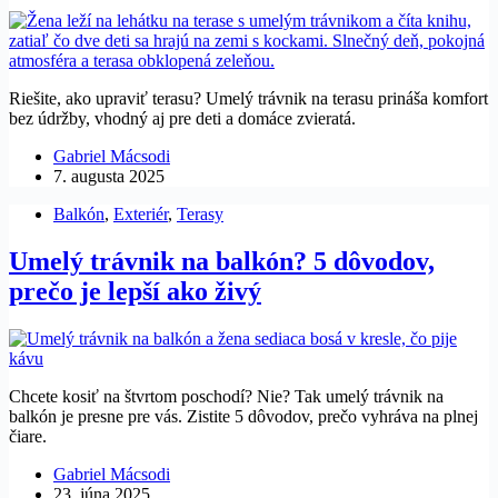
Riešite, ako upraviť terasu? Umelý trávnik na terasu prináša komfort
bez údržby, vhodný aj pre deti a domáce zvieratá.
Gabriel Mácsodi
7. augusta 2025
Balkón
,
Exteriér
,
Terasy
Umelý trávnik na balkón? 5 dôvodov,
prečo je lepší ako živý
Chcete kosiť na štvrtom poschodí? Nie? Tak umelý trávnik na
balkón je presne pre vás. Zistite 5 dôvodov, prečo vyhráva na plnej
čiare.
Gabriel Mácsodi
23. júna 2025