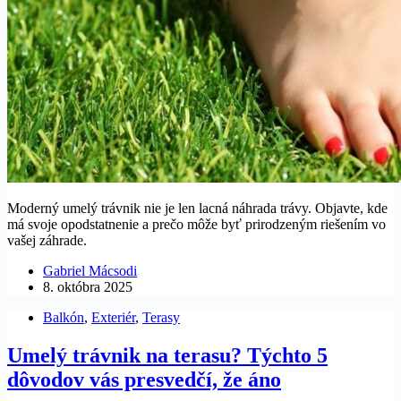
Moderný umelý trávnik nie je len lacná náhrada trávy. Objavte, kde
má svoje opodstatnenie a prečo môže byť prirodzeným riešením vo
vašej záhrade.
Gabriel Mácsodi
8. októbra 2025
Balkón
,
Exteriér
,
Terasy
Umelý trávnik na terasu? Týchto 5
dôvodov vás presvedčí, že áno