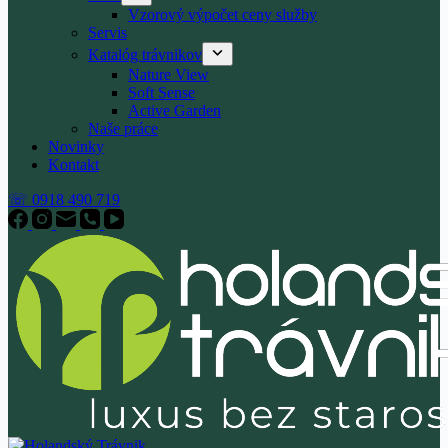
Vzorový výpočet ceny služby
Servis
Katalóg trávnikov
Nature View
Soft Sense
Active Garden
Naše práce
Novinky
Kontakt
☏ 0918 490 719