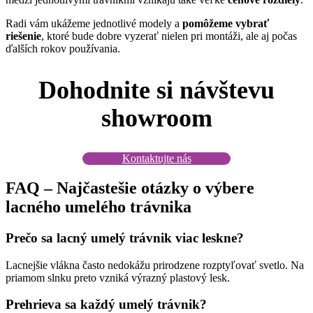
Radi vám ukážeme jednotlivé modely a
pomôžeme vybrať
riešenie
, ktoré bude dobre vyzerať nielen pri montáži, ale aj počas
ďalších rokov používania.
Dohodnite si návštevu
showroom
Kontaktujte nás
FAQ – Najčastešie otázky o výbere
lacného umelého trávnika
Prečo sa lacný umelý trávnik viac leskne?
Lacnejšie vlákna často nedokážu prirodzene rozptyľovať svetlo. Na
priamom slnku preto vzniká výrazný plastový lesk.
Prehrieva sa každý umelý trávnik?