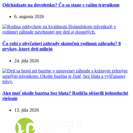
Odchádzate na dovolenku? Čo sa stane s vaším trávnikom
6. augusta 2026
Čo robí z obyčajnej záhrady skutočnú rodinnú záhradu? 8
prvkov, ktoré deti milujú
24. júla 2026
Ako mať okolie bazéna bez blata? Rodičia objavili jednoduché
riešenie
13. júla 2026