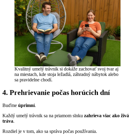
Kvalitný umelý trávnik si dokáže zachovať svoj tvar aj
na miestach, kde stoja ležadlá, záhradný nábytok alebo
sa pravidelne chodí.
4. Prehrievanie počas horúcich dní
Buďme
úprimní
.
Každý umelý trávnik sa na priamom slnku
zahrieva viac ako živá
tráva
.
Rozdiel je v tom, ako sa správa počas používania.