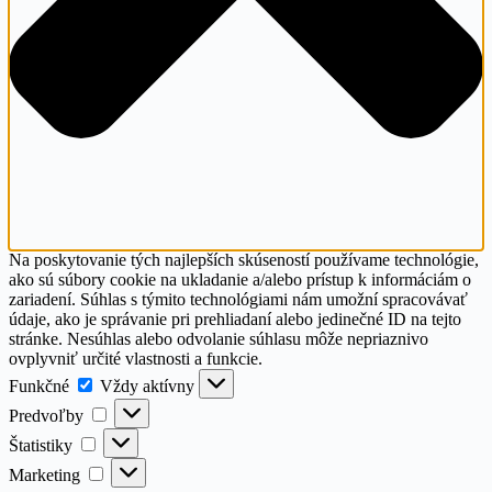
Na poskytovanie tých najlepších skúseností používame technológie,
ako sú súbory cookie na ukladanie a/alebo prístup k informáciám o
zariadení. Súhlas s týmito technológiami nám umožní spracovávať
údaje, ako je správanie pri prehliadaní alebo jedinečné ID na tejto
stránke. Nesúhlas alebo odvolanie súhlasu môže nepriaznivo
ovplyvniť určité vlastnosti a funkcie.
Funkčné
Funkčné
Vždy aktívny
Predvoľby
Predvoľby
Štatistiky
Štatistiky
Marketing
Marketing