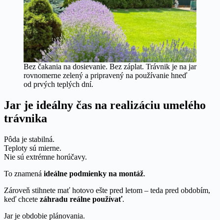
Bez čakania na dosievanie. Bez záplat. Trávnik je na jar
rovnomerne zelený a pripravený na používanie hneď
od prvých teplých dní.
Jar je ideálny čas na realizáciu umelého
trávnika
Pôda je stabilná.
Teploty sú mierne.
Nie sú extrémne horúčavy.
To znamená
ideálne podmienky na montáž
.
Zároveň stihnete mať hotovo ešte pred letom – teda pred obdobím,
keď chcete
záhradu reálne používať
.
Jar je obdobie plánovania.