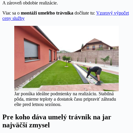
A zároveň obdobie realizácie.
Viac sa o
montáži umelého trávnika
dočítate tu:
Vzorový výpočet
ceny služby
Jar ponúka ideálne podmienky na realizáciu. Stabilná
pôda, mierne teploty a dostatok času pripraviť záhradu
ešte pred letnou sezónou.
Pre koho dáva umelý trávnik na jar
najväčší zmysel