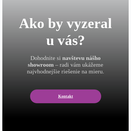
Ako by vyzeral
u vás?
Dohodnite si
navštevu nášho
showroom
– radi vám ukážeme
najvhodnejšie riešenie na mieru.
Kontakt