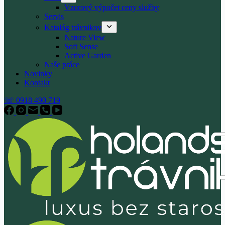
Vzorový výpočet ceny služby
Servis
Katalóg trávnikov
Nature View
Soft Sense
Active Garden
Naše práce
Novinky
Kontakt
☏ 0918 490 719