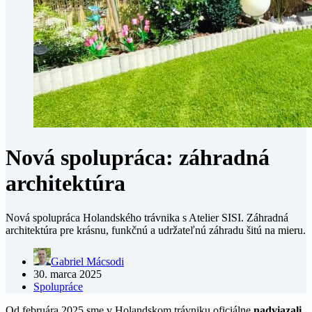
Nová spolupráca: záhradná
architektúra
Nová spolupráca Holandského trávnika s Atelier SISI. Záhradná
architektúra pre krásnu, funkčnú a udržateľnú záhradu šitú na mieru.
Gabriel Mácsodi
30. marca 2025
Spolupráce
Od februára 2025 sme v Holandskom trávniku oficiálne
nadviazali