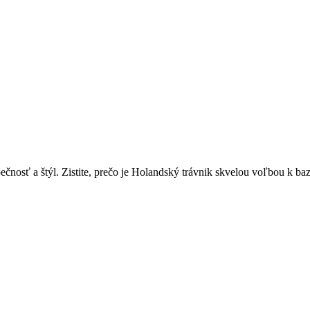
ečnosť a štýl. Zistite, prečo je Holandský trávnik skvelou voľbou k ba