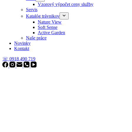
Vzorový výpočet ceny služby
Servis
Katalóg trávnikov
Nature View
Soft Sense
Active Garden
Naše práce
Novinky
Kontakt
☏ 0918 490 719