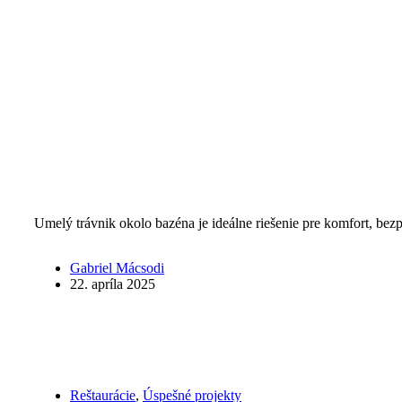
Umelý trávnik okolo bazéna je ideálne riešenie pre komfort, bezp
Gabriel Mácsodi
22. apríla 2025
Reštaurácie
,
Úspešné projekty