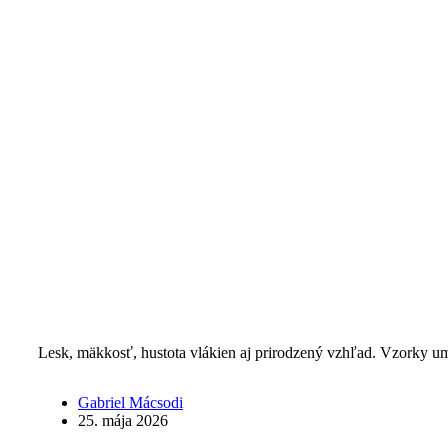
Lesk, mäkkosť, hustota vlákien aj prirodzený vzhľad. Vzorky ume
Gabriel Mácsodi
25. mája 2026