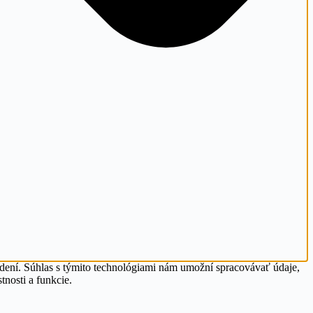
adení. Súhlas s týmito technológiami nám umožní spracovávať údaje,
tnosti a funkcie.