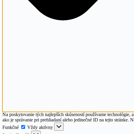
Na poskytovanie tých najlepších skúseností používame technológie, a
ako je správanie pri prehliadaní alebo jedinečné ID na tejto stránke. 
Funkčné
Funkčné
Vždy aktívny
Predvoľby