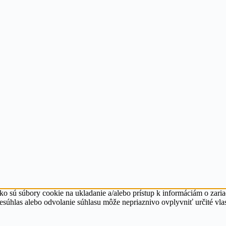
ko sú súbory cookie na ukladanie a/alebo prístup k informáciám o zari
Nesúhlas alebo odvolanie súhlasu môže nepriaznivo ovplyvniť určité vlas