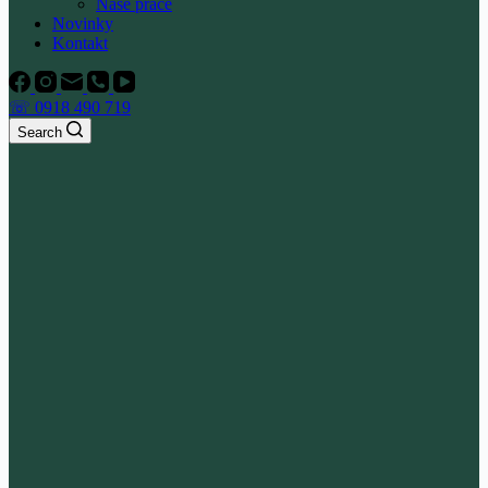
Naše práce
Novinky
Kontakt
☏ 0918 490 719
Search