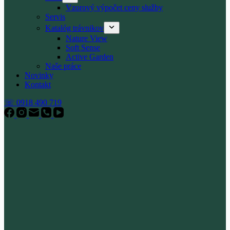
Vzorový výpočet ceny služby
Servis
Katalóg trávnikov
Nature View
Soft Sense
Active Garden
Naše práce
Novinky
Kontakt
☏ 0918 490 719