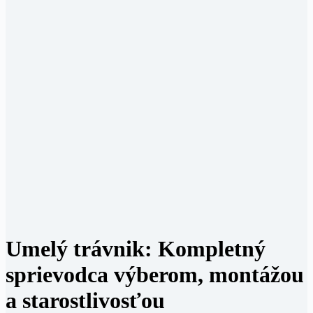
Umelý trávnik: Kompletný
sprievodca výberom, montážou
a starostlivosťou