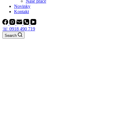
Naše práce
Novinky
Kontakt
☏ 0918 490 719
Search