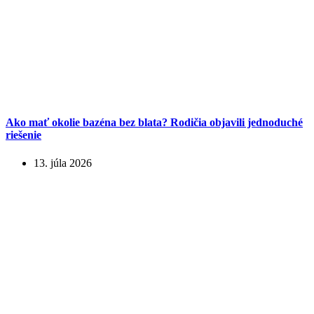
Ako mať okolie bazéna bez blata? Rodičia objavili jednoduché
riešenie
13. júla 2026