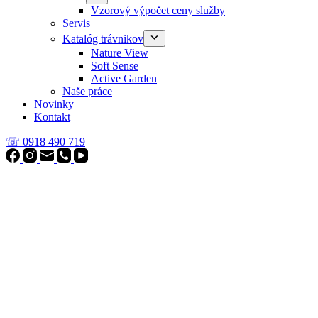
Vzorový výpočet ceny služby
Servis
Katalóg trávnikov
Nature View
Soft Sense
Active Garden
Naše práce
Novinky
Kontakt
☏ 0918 490 719