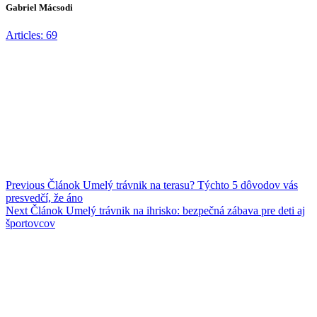
Gabriel Mácsodi
Articles: 69
Previous
Článok
Umelý trávnik na terasu? Týchto 5 dôvodov vás
presvedčí, že áno
Next
Článok
Umelý trávnik na ihrisko: bezpečná zábava pre deti aj
športovcov