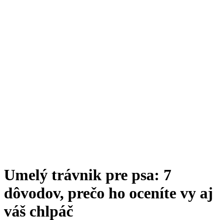
Umelý trávnik pre psa: 7
dôvodov, prečo ho oceníte vy aj
váš chlpáč