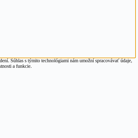
adení. Súhlas s týmito technológiami nám umožní spracovávať údaje,
tnosti a funkcie.