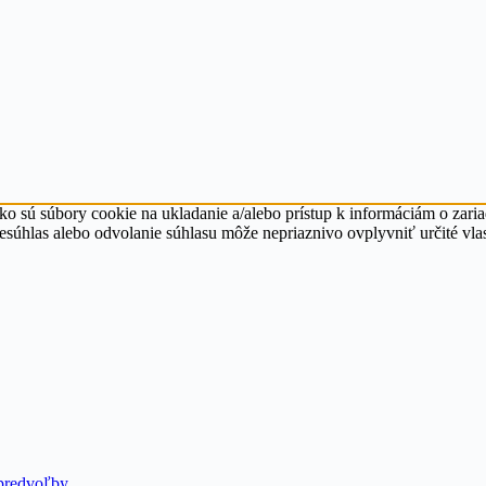
ko sú súbory cookie na ukladanie a/alebo prístup k informáciám o zari
Nesúhlas alebo odvolanie súhlasu môže nepriaznivo ovplyvniť určité vlas
predvoľby