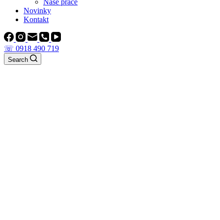
Naše práce
Novinky
Kontakt
☏ 0918 490 719
Search