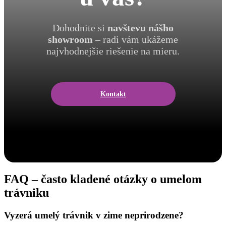
Dohodnite si
navštevu nášho
showroom
– radi vám ukážeme
najvhodnejšie riešenie na mieru.
Kontakt
FAQ – často kladené otázky o umelom
trávniku
Vyzerá umelý trávnik v zime neprirodzene?