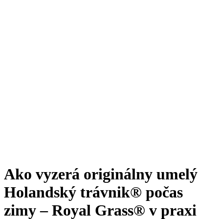
Ako vyzerá originálny umelý
Holandský trávnik® počas
zimy – Royal Grass® v praxi