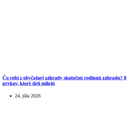
Čo robí z obyčajnej záhrady skutočnú rodinnú záhradu? 8
prvkov, ktoré deti milujú
24. júla 2026