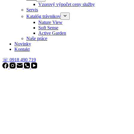
Vzorový výpočet ceny služby
Servis
Katalóg trávnikov
Nature View
Soft Sense
Active Garden
Naše práce
Novinky
Kontakt
☏ 0918 490 719