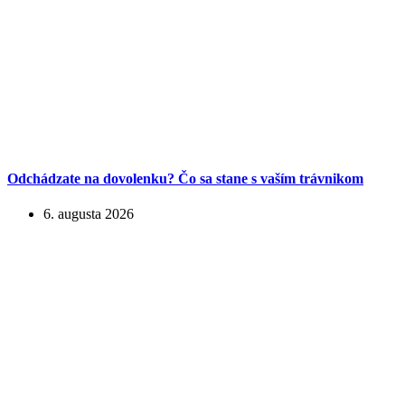
Odchádzate na dovolenku? Čo sa stane s vaším trávnikom
6. augusta 2026