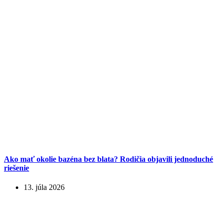
Ako mať okolie bazéna bez blata? Rodičia objavili jednoduché
riešenie
13. júla 2026