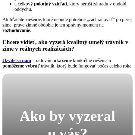
a celkový
pokojný vzhľad
, ktorý neruší záhradu v období
oddychu.
Ak hľadáte
riešenie
, ktoré nebude potrebné „zachraňovať“ po prvej
zime, práve zimné obdobie je ten správny moment na
rozhodovanie
.
Chcete vidieť, ako vyzerá kvalitný umelý trávnik v
zime v reálnych realizáciách?
Ozvite sa nám
– radi vám
ukážeme
konkrétne riešenia a
pomôžeme vybrať
trávnik, ktorý bude fungovať počas celého roka.
Ako by vyzeral
u vás?