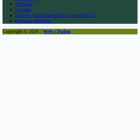
Novinky
Kontakt
Zásady používania súborov cookie (EÚ)
Ochrana súkromia
Copyright © 2026 -
Web s Dušou